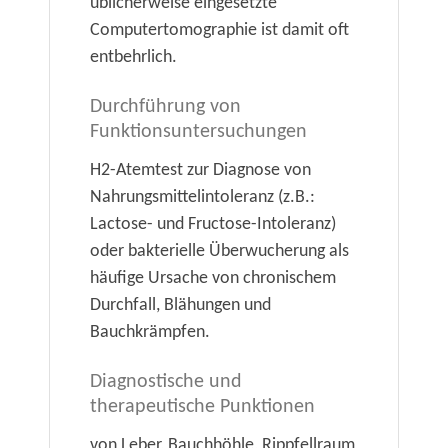
üblicherweise eingesetzte
Computertomographie ist damit oft
entbehrlich.
Durchführung von
Funktionsuntersuchungen
H2-Atemtest zur Diagnose von
Nahrungsmittelintoleranz (z.B.:
Lactose- und Fructose-Intoleranz)
oder bakterielle Überwucherung als
häufige Ursache von chronischem
Durchfall, Blähungen und
Bauchkrämpfen.
Diagnostische und
therapeutische Punktionen
von Leber, Bauchhöhle, Rippfellraum