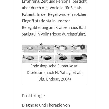
Erfahrung, Zeit und Personal besticht
aber durch o.g. Vorteile für Sie als
Patient. In der Regel wird ein solcher
Eingriff stationär in unserer
Belegabteilung am Krankenhaus Bad
Saulgau in Vollnarkose durchgeführt.
Endoskopische Submukosa-
Disektion (nach N. Yahagi et al.,
Dig. Endosc, 2004)
Proktologie
Diagnose und Therapie von