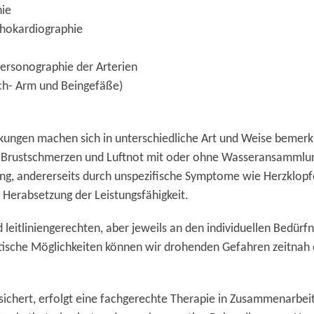
hie
hokardiographie
ersonographie der Arterien
uch- Arm und Beingefäße)
kungen machen sich in unterschiedliche Art und Weise bemerkb
 Brustschmerzen und Luftnot mit oder ohne Wasseransammlun
ng, andererseits durch unspezifische Symptome wie Herzklopfe
Herabsetzung der Leistungsfähigkeit.
d leitliniengerechten, aber jeweils an den individuellen Bedürf
ostische Möglichkeiten können wir drohenden Gefahren zeitnah
sichert, erfolgt eine fachgerechte Therapie in Zusammenarbei