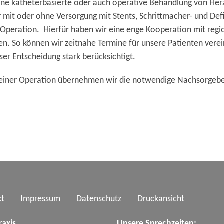
ine katheterbasierte oder auch operative Behandlung von He
 mit oder ohne Versorgung mit Stents, Schrittmacher- und Defi
Operation. Hierfür haben wir eine enge Kooperation mit regi
en. So können wir zeitnahe Termine für unsere Patienten vere
er Entscheidung stark berücksichtigt.
r einer Operation übernehmen wir die notwendige Nachsorgeb
kt
Impressum
Datenschutz
Druckansicht
raxis
Unsere Sprechzeiten: