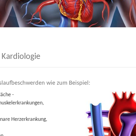
 Kardiologie
islaufbeschwerden wie zum Beispiel:
äche -
zmuskelerkrankungen,
nare Herzerkrankung,
en