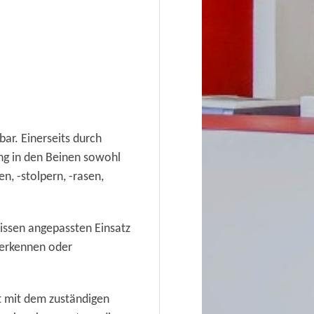
ar. Einerseits durch
g in den Beinen sowohl
n, -stolpern, -rasen,
nissen angepassten Einsatz
 erkennen oder
t mit dem zuständigen