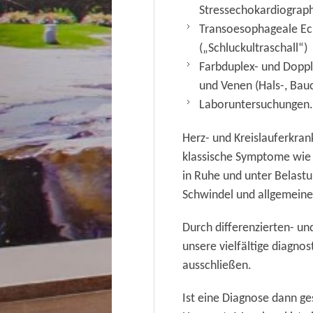
Stressechokardiograp
Transoesophageale Ec
(„Schluckultraschall“)
Farbduplex- und Doppl
und Venen
(Hals-, Ba
Laboruntersuchungen.
Herz- und Kreislauferkran
klassische Symptome wie
in Ruhe und unter Belastu
Schwindel und allgemeine 
Durch differenzierten- un
unsere vielfältige diagn
ausschließen.
Ist eine Diagnose dann ge