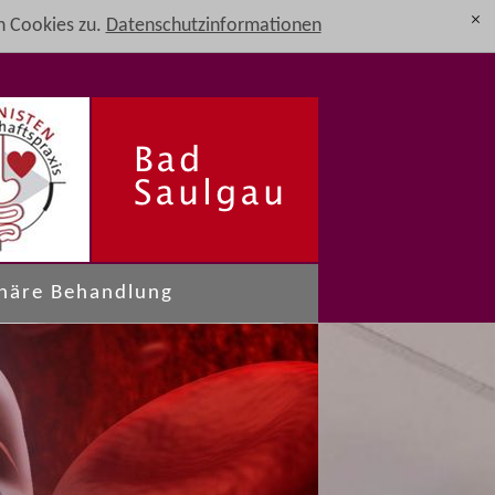
 Cookies zu.
Datenschutzinformationen
[x]
onäre Behandlung