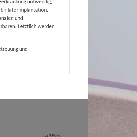
rzerkrankung notwendig,
brillatorimplantation,
onalen und
inbaren. Letztlich werden
etreuung und