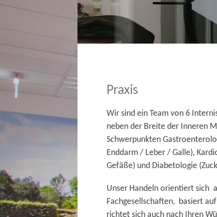
Praxis
Wir sind ein Team von 6 Interni
neben der Breite der Inneren M
Schwerpunkten Gastroenterolo
Enddarm / Leber / Galle), Kardio
Gefäße) und Diabetologie (Zucke
Unser Handeln orientiert sich a
Fachgesellschaften, basiert auf
richtet sich auch nach Ihren W