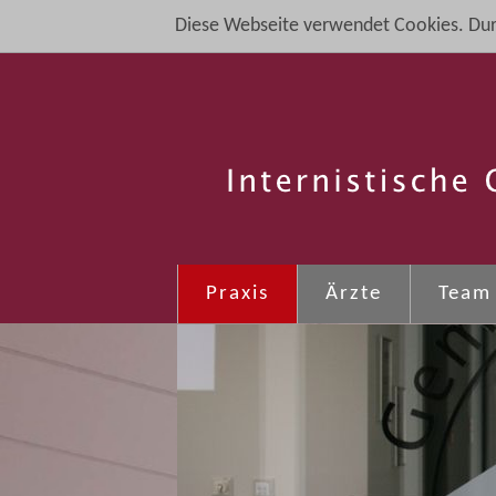
Diese Webseite verwendet Cookies. Dur
Praxis
Ärzte
Team