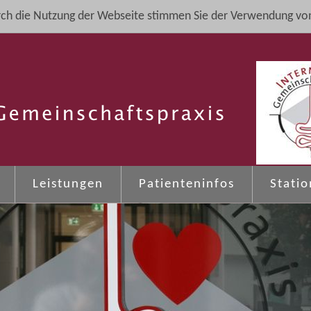
ch die Nutzung der Webseite stimmen Sie der Verwendung von
Leistungen
Patienteninfos
Stati