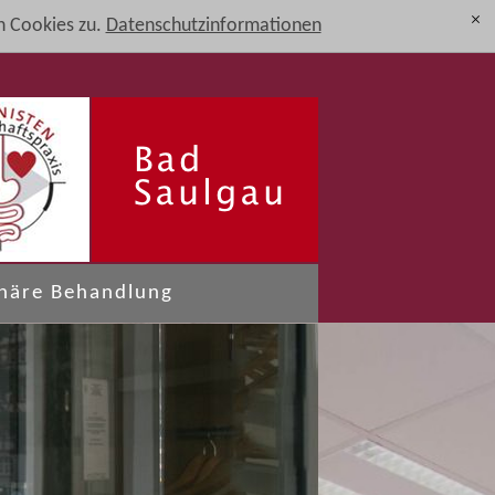
 Cookies zu.
Datenschutzinformationen
[x]
onäre Behandlung