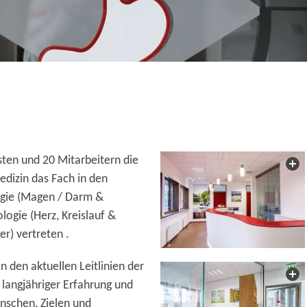
sten und 20 Mitarbeitern die
edizin das Fach in den
gie (Magen / Darm &
logie (Herz, Kreislauf &
r) vertreten .
n den aktuellen Leitlinien der
 langjähriger Erfahrung und
ünschen, Zielen und