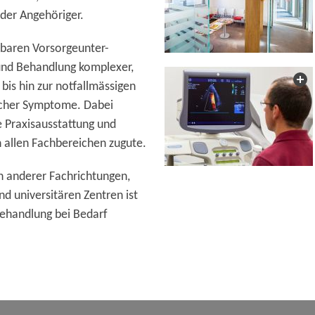
oder Angehöriger.
nbaren Vorsorgeunter-
und Behandlung komplexer,
bis hin zur notfallmässigen
icher Symptome. Dabei
Praxisausstattung und
 allen Fachbereichen zugute.
n anderer Fachrichtungen,
d universitären Zentren ist
Behandlung bei Bedarf