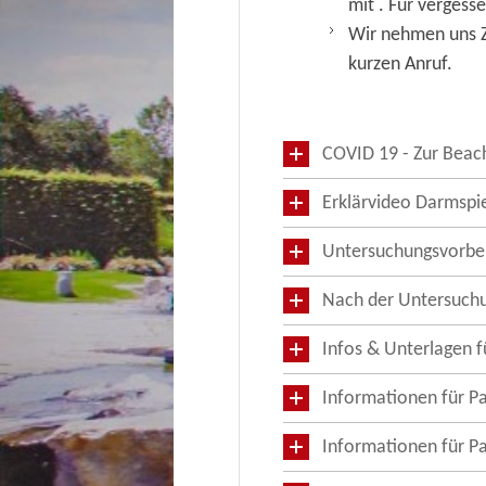
mit . Für verges
Wir nehmen uns Ze
kurzen Anruf.
COVID 19 - Zur Beac
Erklärvideo Darmspi
Untersuchungsvorbe
Nach der Untersuch
Infos & Unterlagen f
Informationen für Pa
Informationen für P