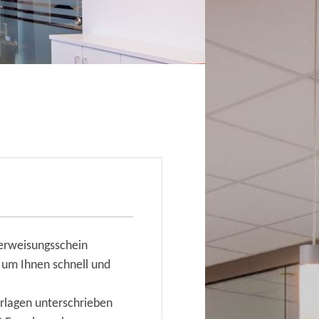
berweisungsschein
 um Ihnen schnell und
erlagen unterschrieben