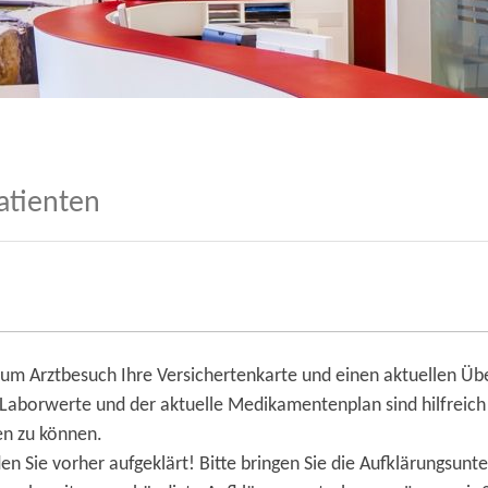
atienten
 zum Arztbesuch Ihre Versichertenkarte und einen aktuellen Ü
 Laborwerte und der aktuelle Medikamentenplan sind hilfreich
fen zu können.
den Sie vorher aufgeklärt! Bitte bringen Sie die Aufklärungsunt