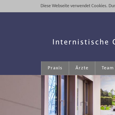
Diese Webseite verwendet Cookies. Dur
Praxis
Ärzte
Team